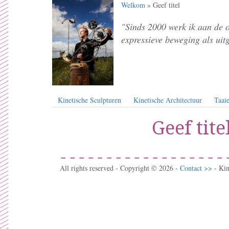
Welkom
» Geef titel
"Sinds 2000 werk ik aan de 
expressieve beweging als uit
Kinetische Sculpturen
Kinetische Architectuur
Taaie
Geef tite
All rights reserved - Copyright © 2026 -
Contact >>
- Ki