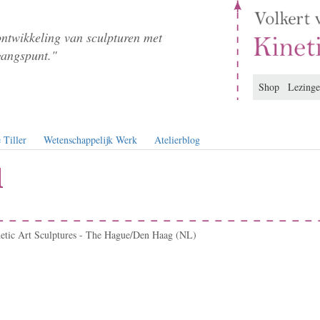
ontwikkeling van sculpturen met
gangspunt."
Shop
Lezing
 Tiller
Wetenschappelijk Werk
Atelierblog
l
netic Art Sculptures - The Hague/Den Haag (NL)