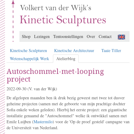
Shop
Lezingen
Tentoonstellingen
Over
Contact
Kinetische Sculpturen
Kinetische Architectuur
Taaie Tiller
Wetenschappelijk Werk
Atelierblog
Autoschommel-met-looping
project
2022-09-30
(V. van der Wijk)
De afgelopen maanden ben ik druk bezig geweest met twee tot dusver
geheime projecten (samen met de geboorte van mijn prachtige dochter
Sofia enkele weken geleden). Hierbij het eerste project: een gigantische
installatie genaamd de "Autoschommel" welke ik ontwikkel samen met
Emile Luijben (
Mastermilo
) voor de 'Op de proef gesteld' campagne van
de Universiteit van Nederland.