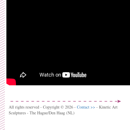
All rights reserved - Copyright © 2026 -
Contact >>
- Kinetic Art
Sculptures - The Hague/Den Haag (NL)