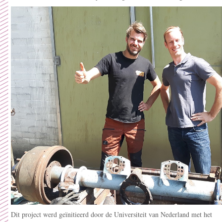
Dit project werd geïnitieerd door de Universiteit van Nederland met het