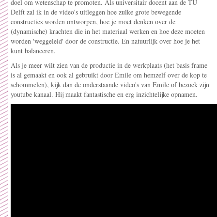
doel om wetenschap te promoten. Als universitair docent aan de TU
Delft zal ik in de video's uitleggen hoe zulke grote bewegende
constructies worden ontworpen, hoe je moet denken over de
(dynamische) krachten die in het materiaal werken en hoe deze moeten
worden 'weggeleid' door de constructie. En natuurlijk over hoe je het
kunt balanceren.
Als je meer wilt zien van de productie in de werkplaats (het basis frame
is al gemaakt en ook al gebruikt door Emile om hemzelf over de kop te
schommelen), kijk dan de onderstaande video's van Emile of bezoek zijn
youtube kanaal. Hij maakt fantastische en erg inzichtelijke opnamen.