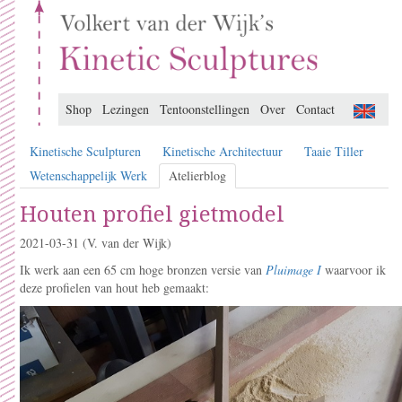
Shop
Lezingen
Tentoonstellingen
Over
Contact
Kinetische Sculpturen
Kinetische Architectuur
Taaie Tiller
Wetenschappelijk Werk
Atelierblog
Houten profiel gietmodel
2021-03-31
(V. van der Wijk)
Ik werk aan een 65 cm hoge bronzen versie van
Pluimage I
waarvoor ik
deze profielen van hout heb gemaakt: