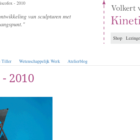
scofox - 2010
ontwikkeling van sculpturen met
gangspunt."
Shop
Lezing
 Tiller
Wetenschappelijk Werk
Atelierblog
 - 2010