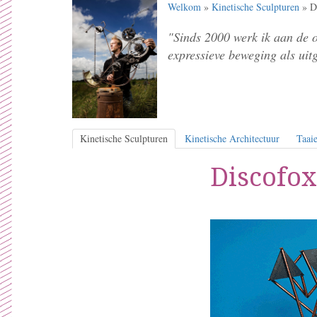
Welkom
»
Kinetische Sculpturen
» Di
"Sinds 2000 werk ik aan de 
expressieve beweging als uit
Kinetische Sculpturen
Kinetische Architectuur
Taaie
Discofox