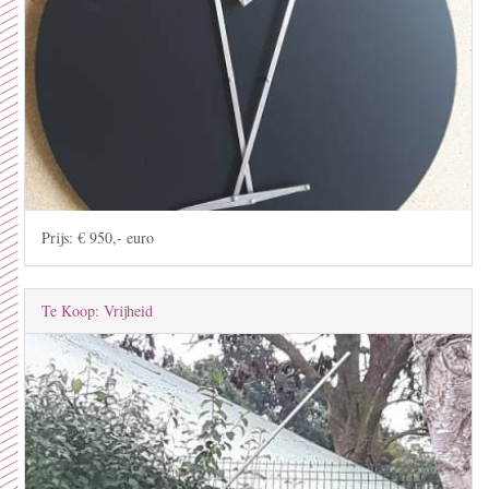
Prijs: € 950,- euro
Te Koop: Vrijheid