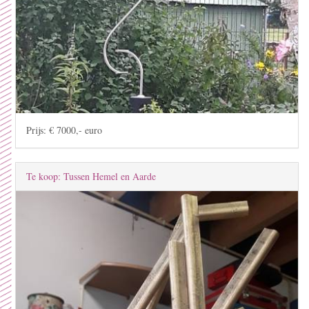
Prijs: € 7000,- euro
Te koop: Tussen Hemel en Aarde